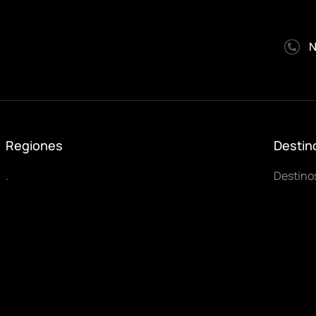
N
Regiones
Destin
.
Destino