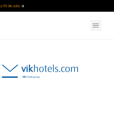
 y 05 de Julio