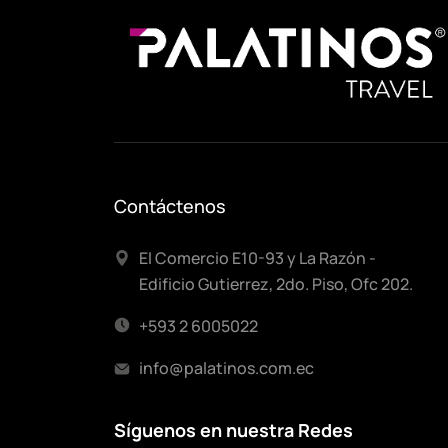
Contáctenos
El Comercio E10-93 y La Razón -
Edificio Gutierrez, 2do. Piso, Ofc 202.
+593 2 6005022
info@palatinos.com.ec
Síguenos en nuestra Redes