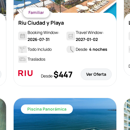
Familiar
Riu Ciudad y Playa
Booking Window:
Travel Window:
2026-07-31
2027-01-02
Todo Incluido
Desde
4 noches
Traslados
$447
Ver Oferta
Desde
Piscina Panorámica