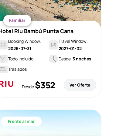
Familiar
Hotel Riu Bambú Punta Cana
Booking Window:
Travel Window:
2026-07-31
2027-01-02
Todo Incluido
Desde
3 noches
Traslados
$352
Ver Oferta
Desde
Frente al mar