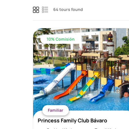
64 tours found
10% Comisión
Familiar
Princess Family Club Bávaro