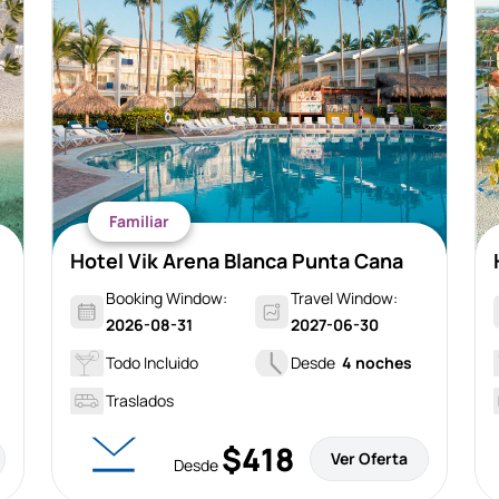
Familiar
Hotel Vik Arena Blanca Punta Cana
Booking Window:
Travel Window:
2026-08-31
2027-06-30
Todo Incluido
Desde
4 noches
Traslados
$418
Ver Oferta
Desde