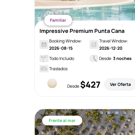
Familiar
Impressive Premium Punta Cana
Booking Window:
Travel Window:
2026-08-15
2026-12-20
Todo Incluido
Desde
3 noches
Traslados
$427
Ver Oferta
Desde
Frente al mar