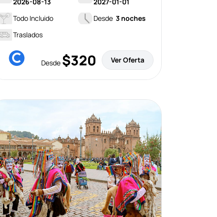
2026-08-13
2027-01-01
Todo Incluido
Desde
3 noches
Traslados
$320
Ver Oferta
Desde