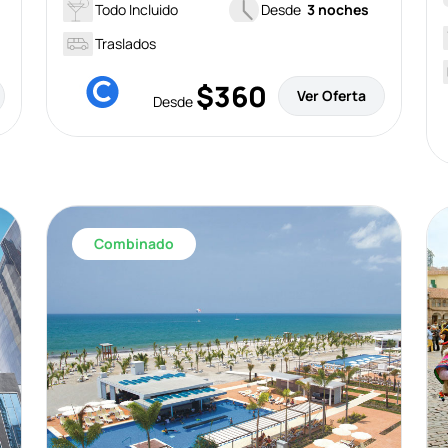
Todo Incluido
Desde
3 noches
Traslados
$360
Ver Oferta
Desde
Combinado