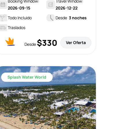
Booking Window:
Travel Window:
2026-09-15
2026-12-22
Todo Incluido
Desde
3 noches
Traslados
$330
Ver Oferta
Desde
Splash Water World