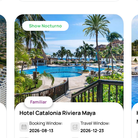
Show Nocturno
Familiar
Hotel Catalonia Riviera Maya
Booking Window:
Travel Window:
2026-08-13
2026-12-23