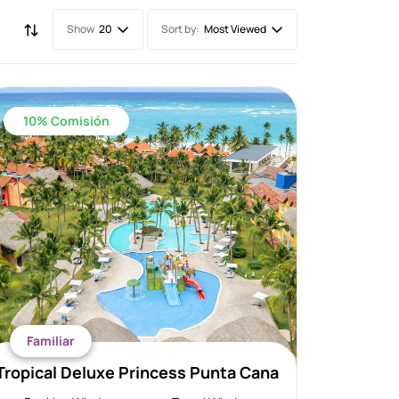
Show
Sort by:
20
Most Viewed
10% Comisión
Familiar
Tropical Deluxe Princess Punta Cana