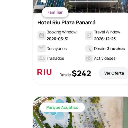
Familiar
Hotel Riu Plaza Panamá
Booking Window:
Travel Window:
2026-05-31
2026-12-23
Desayunos
Desde
3 noches
Traslados
Actividades
$242
Ver Oferta
Desde
Parque Acuático