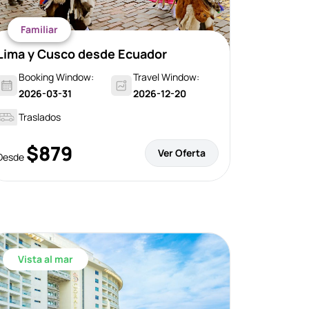
Familiar
Lima y Cusco desde Ecuador
Booking Window:
Travel Window:
2026-03-31
2026-12-20
Traslados
$879
Ver Oferta
Desde
Vista al mar