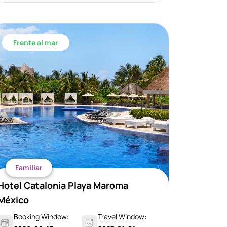
Frente al mar
Familiar
Hotel Catalonia Playa Maroma
México
Booking Window:
Travel Window: