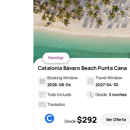
Familiar
Catalonia Bávaro Beach Punta Cana
Booking Window:
Travel Window:
2026-08-04
2027-04-30
Todo Incluido
Desde
3 noches
Traslados
$292
Ver Oferta
Desde