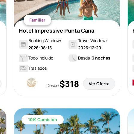
Familiar
Hotel Impressive Punta Cana
Booking Window:
Travel Window:
2026-08-15
2026-12-20
Todo Incluido
Desde
3 noches
Traslados
$318
Ver Oferta
Desde
10% Comisión