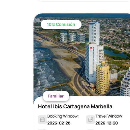
10% Comisión
Familiar
Hotel Ibis Cartagena Marbella
Booking Window:
Travel Window:
2026-02-28
2026-12-20