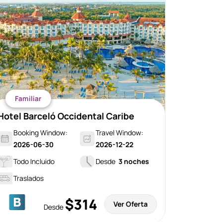
Familiar
Hotel Barceló Occidental Caribe
Booking Window:
Travel Window:
2026-06-30
2026-12-22
Todo Incluido
Desde
3 noches
Traslados
$314
Ver Oferta
Desde