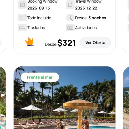
Booking Window:
Travel Window:
2026-09-15
2026-12-22
Todo Incluido
Desde
3 noches
Traslados
Actividades
$321
Ver Oferta
Desde
Frente al mar