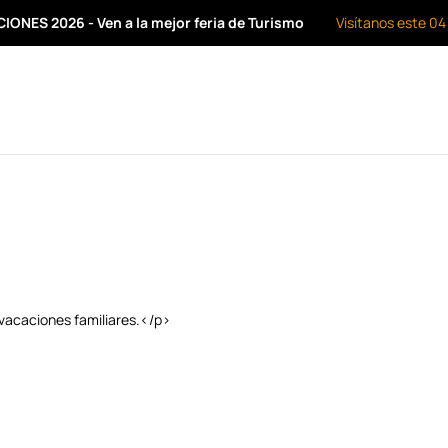
ONES 2026 - Ven a la mejor feria de Turismo
Visítanos este 04
vacaciones familiares.</p>