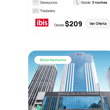
Desayunos
Desde
3 noches
Traslados
$209
Ver Oferta
Desde
Show Nocturno