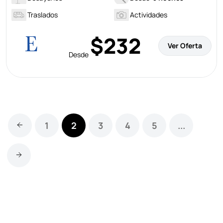
Traslados
Actividades
$232
Ver Oferta
Desde
1
2
3
4
5
...