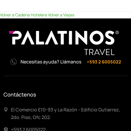
Volver a Cadena Hotelera
Volver a Viajes
Necesitas ayuda? Llámanos
+593 2 6005022
Contáctenos
El Comercio E10-93 y La Razón - Edificio Gutierrez,
2do. Piso, Ofc 202.
+593 2 6005022