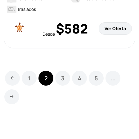
Traslados
$582
Ver Oferta
Desde
1
2
3
4
5
...