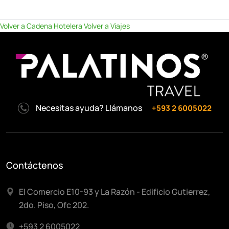
Volver a Cadena Hotelera
Volver a Viajes
Necesitas ayuda? Llámanos
+593 2 6005022
Contáctenos
El Comercio E10-93 y La Razón - Edificio Gutierrez,
2do. Piso, Ofc 202.
+593 2 6005022