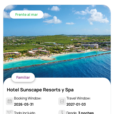
Frente al mar
Familiar
Hotel Sunscape Resorts y Spa
Booking Window:
Travel Window:
2026-05-31
2027-01-03
Todo Incluido
Desde
3 noches