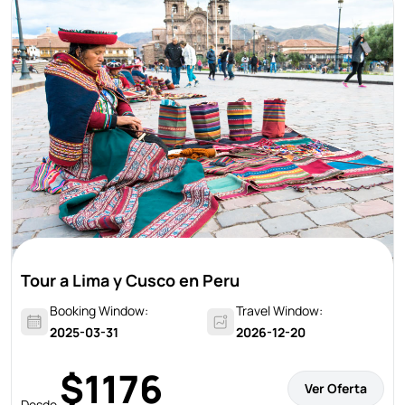
Tour a Lima y Cusco en Peru
Booking Window:
Travel Window:
2025-03-31
2026-12-20
$1176
Ver Oferta
Desde