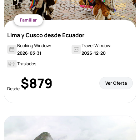
Familiar
Lima y Cusco desde Ecuador
Booking Window:
Travel Window:
2026-03-31
2026-12-20
Traslados
$879
Ver Oferta
Desde