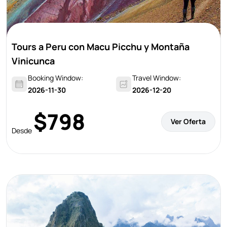
Tours a Peru con Macu Picchu y Montaña
Vinicunca
Booking Window:
Travel Window:
2026-11-30
2026-12-20
$798
Ver Oferta
Desde