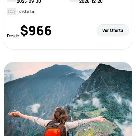
2025-09-30
2026-12-20
Traslados
$966
Ver Oferta
Desde