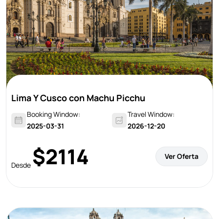
Lima Y Cusco con Machu Picchu
Booking Window:
Travel Window:
2025-03-31
2026-12-20
$2114
Ver Oferta
Desde