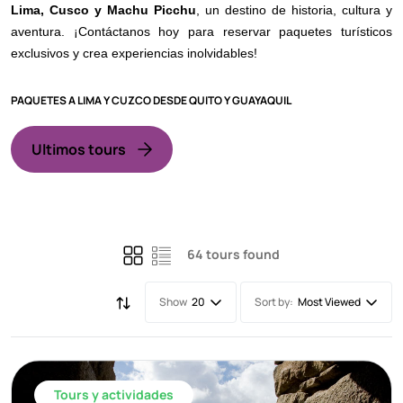
Lima, Cusco y Machu Picchu
, un destino de historia, cultura y
aventura. ¡Contáctanos hoy para reservar paquetes turísticos
exclusivos y crea experiencias inolvidables!
PAQUETES A LIMA Y CUZCO DESDE QUITO Y GUAYAQUIL
Ultimos tours
64 tours found
Show
Sort by:
20
Most Viewed
Tours y actividades