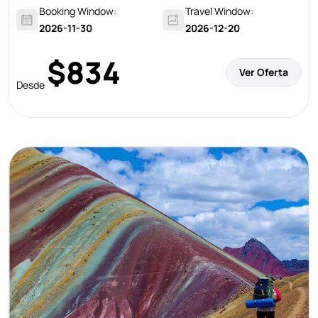
Booking Window:
Travel Window:
2026-11-30
2026-12-20
$834
Ver Oferta
Desde