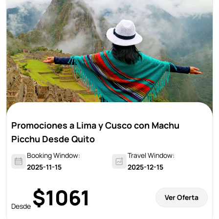
Promociones a Lima y Cusco con Machu
Picchu Desde Quito
Booking Window:
Travel Window:
2025-11-15
2025-12-15
$1061
Ver Oferta
Desde