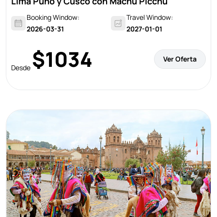
Lima Puno y Cusco con Machu Picchu
Booking Window:
Travel Window:
2026-03-31
2027-01-01
$1034
Ver Oferta
Desde