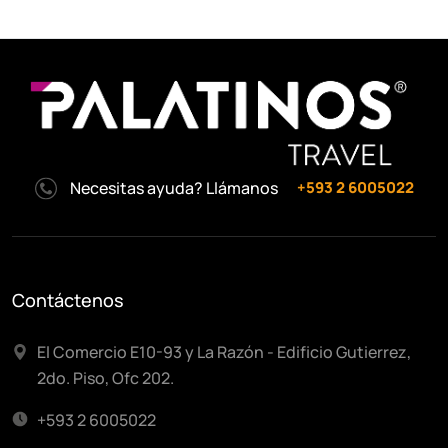
Necesitas ayuda? Llámanos
+593 2 6005022
Contáctenos
El Comercio E10-93 y La Razón - Edificio Gutierrez,
2do. Piso, Ofc 202.
+593 2 6005022