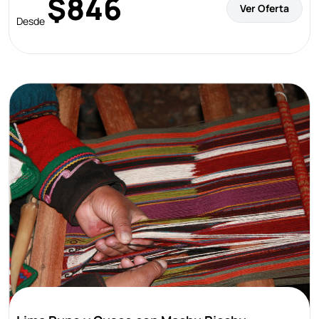
$846
Ver Oferta
Desde