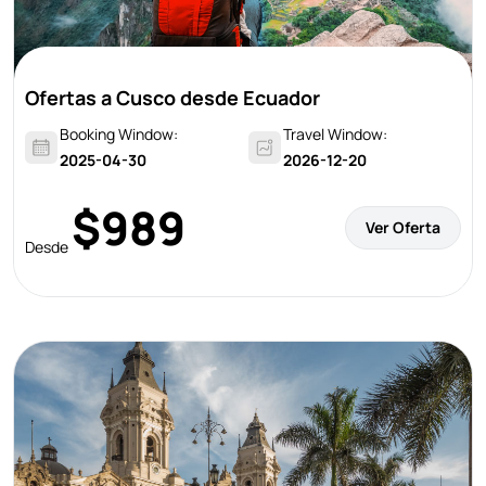
Ofertas a Cusco desde Ecuador
Booking Window:
Travel Window:
2025-04-30
2026-12-20
$989
Ver Oferta
Desde