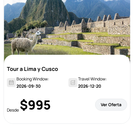
Tour a Lima y Cusco
Booking Window:
Travel Window:
2026-09-30
2026-12-20
$995
Ver Oferta
Desde