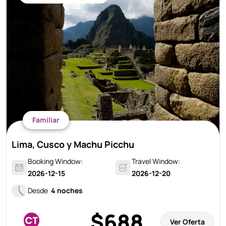
Familiar
Lima, Cusco y Machu Picchu
Booking Window:
Travel Window:
2026-12-15
2026-12-20
Desde
4 noches
$688
Ver Oferta