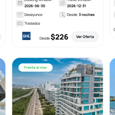
2026-06-30
2026-12-31
Desayunos
Desde
3 noches
Traslados
$226
Ver Oferta
Desde
Frente al mar