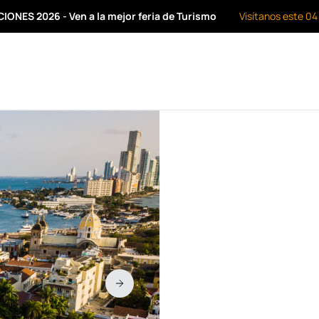
ONES 2026 - Ven a la mejor feria de Turismo
Visítanos este 04