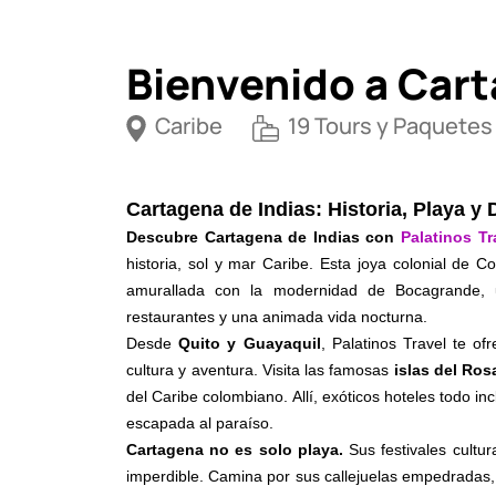
Bienvenido a Car
Caribe
19 Tours y Paquetes 
Cartagena de Indias: Historia, Playa y 
Descubre Cartagena de Indias con
Palatinos Tr
historia, sol y mar Caribe. Esta joya colonial d
amurallada con la modernidad de Bocagrande, un
restaurantes y una animada vida nocturna.
Desde
Quito y Guayaquil
, Palatinos Travel te of
cultura y aventura. Visita las famosas
islas del Ros
del Caribe colombiano. Allí, exóticos hoteles todo i
escapada al paraíso.
Cartagena no es solo playa.
Sus festivales cultur
imperdible. Camina por sus callejuelas empedradas, a