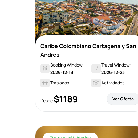
Caribe Colombiano Cartagena y San
Andrés
Booking Window:
Travel Window:
2026-12-18
2026-12-23
Traslados
Actividades
$1189
Ver Oferta
Desde
Tours y actividades