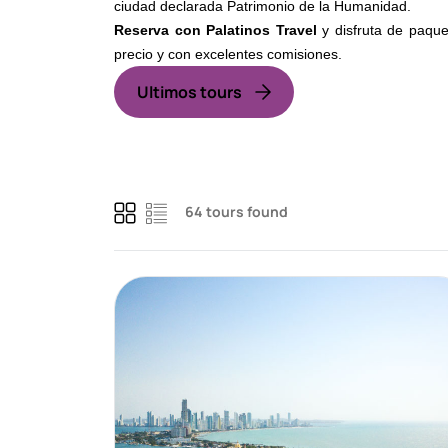
ciudad declarada Patrimonio de la Humanidad.
Reserva con Palatinos Travel
y disfruta de paque
precio y con excelentes comisiones.
Ultimos tours
64 tours found