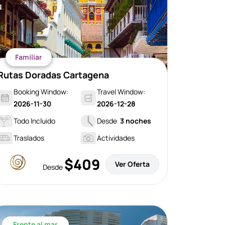
Familiar
Rutas Doradas Cartagena
Booking Window:
Travel Window:
2026-11-30
2026-12-28
Todo Incluido
Desde
3 noches
Traslados
Actividades
$409
Ver Oferta
Desde
Frente al mar