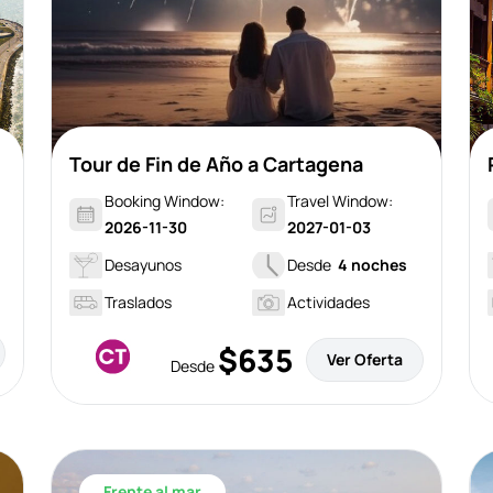
Tour de Fin de Año a Cartagena
Booking Window:
Travel Window:
2026-11-30
2027-01-03
Desayunos
Desde
4 noches
Traslados
Actividades
$635
Ver Oferta
Desde
Frente al mar