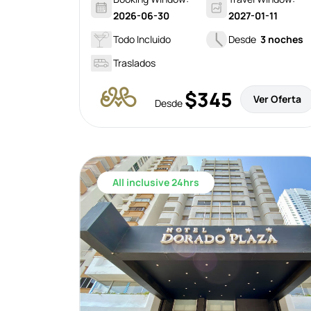
2026-06-30
2027-01-11
Todo Incluido
Desde
3 noches
Traslados
$345
Ver Oferta
Desde
All inclusive 24hrs