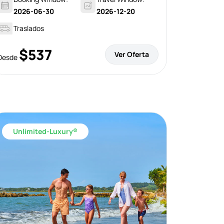
2026-06-30
2026-12-20
Traslados
$537
Ver Oferta
Desde
Unlimited-Luxury®